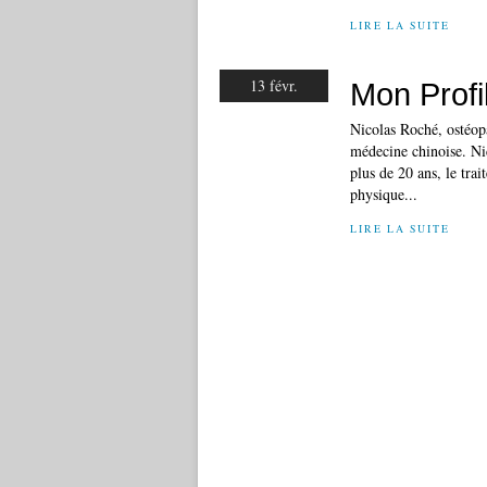
LIRE LA SUITE
13 févr.
Mon Profi
Nicolas Roché, ostéop
médecine chinoise. Ni
plus de 20 ans, le trai
physique...
LIRE LA SUITE