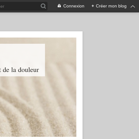
Connexion
+
Créer mon blog
t de la douleur