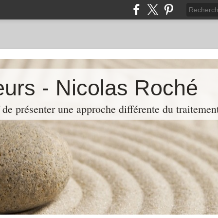
eurs - Nicolas Roché
 de présenter une approche différente du traitemen