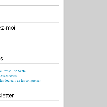
ez-moi
s
de Presse Top Santé
cas concrets
les douleurs en les comprenant
letter