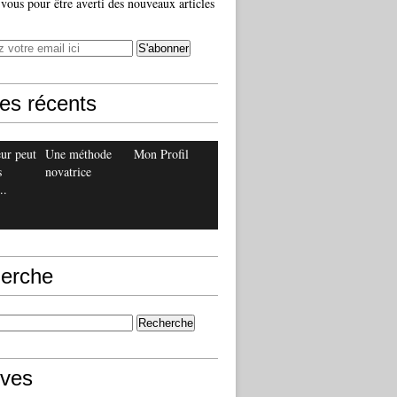
ous pour être averti des nouveaux articles
les récents
ur peut
Une méthode
Mon Profil
s
novatrice
..
erche
ives