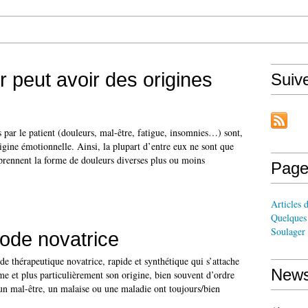
r peut avoir des origines
Suiv
par le patient (douleurs, mal-être, fatigue, insomnies…) sont,
gine émotionnelle. Ainsi, la plupart d’entre eux ne sont que
 prennent la forme de douleurs diverses plus ou moins
Page
Articles 
Quelques 
Soulager 
ode novatrice
 thérapeutique novatrice, rapide et synthétique qui s’attache
News
e et plus particulièrement son origine, bien souvent d’ordre
un mal-être, un malaise ou une maladie ont toujours/bien