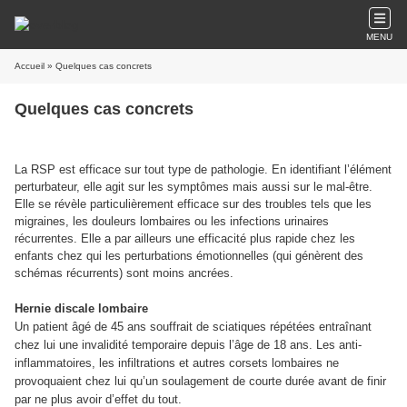
MENU
Accueil
» Quelques cas concrets
Quelques cas concrets
La RSP est efficace sur tout type de pathologie. En identifiant l’élément
perturbateur, elle agit sur les symptômes mais aussi sur le mal-être.
Elle se révèle particulièrement efficace sur des troubles tels que les
migraines, les douleurs lombaires ou les infections urinaires
récurrentes. Elle a par ailleurs une efficacité plus rapide chez les
enfants chez qui les perturbations émotionnelles (qui génèrent des
schémas récurrents) sont moins ancrées.
Hernie discale lombaire
Un patient âgé de 45 ans souffrait de sciatiques répétées entraînant
chez lui une invalidité temporaire depuis l’âge de 18 ans. Les anti-
inflammatoires, les infiltrations et autres corsets lombaires ne
provoquaient chez lui qu’un soulagement de courte durée avant de finir
par ne plus avoir d’effet du tout.