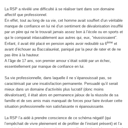
La RSP a révélé une difficulté à se réaliser tant dans son domaine
affectif que professionnel.
En effet, tout au long de sa vie, cet homme avait souffert d’un véritable
manque de confiance en lui né d’un sentiment de dévalorisation insufflé
par un père qui ne le trouvait jamais assez bon à l’école ou en sports et
qui le comparait inlassablement aux autres qui, eux, “réussissaient”.
ème
Enfant, il avait été placé en pension après avoir redoublé sa 6
et
avant d’échouer au Baccalauréat, paniqué par la peur de rater et de ne
pas être à la hauteur.
A l’âge de 17 ans, son premier amour s’était soldé par un échec,
essentiellement par manque de confiance en lui.
Sa vie professionnelle, dans laquelle il ne s’épanouissait pas, se
caractérisait par une insatisfaction permanente. Persuadé qu’il serait
mieux dans un domaine d’activités plus lucratif (donc moins
dévalorisant), il était alors en permanence jaloux de la réussite de sa
famille et de ses amis mais manquait de forces pour faire évoluer cette
situation professionnelle non satisfaisante ni épanouissante.
La RSP l’a aidé à prendre conscience de ce schéma négatif (qui
l’empêchait de vivre pleinement et de profiter de l’instant présent) et l’a