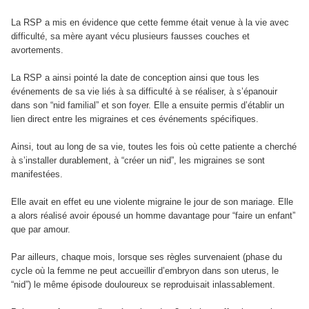
La RSP a mis en évidence que cette femme était venue à la vie avec
difficulté, sa mère ayant vécu plusieurs fausses couches et
avortements.
La RSP a ainsi pointé la date de conception ainsi que tous les
événements de sa vie liés à sa difficulté à se réaliser, à s’épanouir
dans son “nid familial” et son foyer. Elle a ensuite permis d’établir un
lien direct entre les migraines et ces événements spécifiques.
Ainsi, tout au long de sa vie, toutes les fois où cette patiente a cherché
à s’installer durablement, à “créer un nid”, les migraines se sont
manifestées.
Elle avait en effet eu une violente migraine le jour de son mariage. Elle
a alors réalisé avoir épousé un homme davantage pour “faire un enfant”
que par amour.
Par ailleurs, chaque mois, lorsque ses règles survenaient (phase du
cycle où la femme ne peut accueillir d’embryon dans son uterus, le
“nid”) le même épisode douloureux se reproduisait inlassablement.