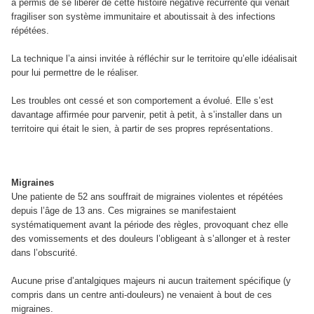
a permis de se libérer de cette histoire négative récurrente qui venait
fragiliser son système immunitaire et aboutissait à des infections
répétées.
La technique l’a ainsi invitée à réfléchir sur le territoire qu’elle idéalisait
pour lui permettre de le réaliser.
Les troubles ont cessé et son comportement a évolué. Elle s’est
davantage affirmée pour parvenir, petit à petit, à s’installer dans un
territoire qui était le sien, à partir de ses propres représentations.
Migraines
Une patiente de 52 ans souffrait de migraines violentes et répétées
depuis l’âge de 13 ans. Ces migraines se manifestaient
systématiquement avant la période des règles, provoquant chez elle
des vomissements et des douleurs l’obligeant à s’allonger et à rester
dans l’obscurité.
Aucune prise d’antalgiques majeurs ni aucun traitement spécifique (y
compris dans un centre anti-douleurs) ne venaient à bout de ces
migraines.