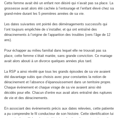
Cette femme avait été un enfant non désiré qui n’avait pas sa place. La
grossesse avait alors été cachée à l’entourage et l’enfant élevé chez sa
grand-mère durant les 5 premières années de sa vie.
Les dates suivantes ont pointé des déménagements successifs qui
l’ont toujours empêchée de s’installer, et qui ont entraîné des
déracinements à l’origine de l’apparition des troubles (vers l’âge de 12
ans).
Pour échapper au milieu familial dans lequel elle ne trouvait pas sa
place, cette femme s’était mariée, sans grande conviction. Ce mariage
avait alors abouti à un divorce quelques années plus tard.
La RSP a ainsi révélé que tous les grands épisodes de sa vie avaient
été davantage subis que choisis avec pour constantes la notion de
déracinement et l’absence d’épanouissement dans un territoire propre.
Chaque événement et chaque virage de sa vie avaient ainsi été
décidés pour elle. Chacun d’entre eux avait alors entraîné des ruptures
de vie et des déracinements.
En associant des événements précis aux dates relevées, cette patiente
a pu comprendre le fil conducteur de son histoire. Cette identification lui