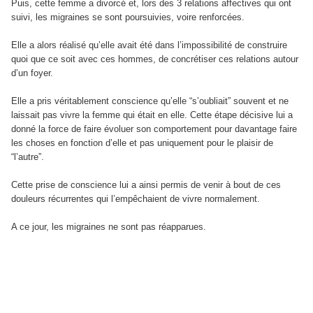
Puis, cette femme a divorcé et, lors des 3 relations affectives qui ont
suivi, les migraines se sont poursuivies, voire renforcées.
Elle a alors réalisé qu’elle avait été dans l’impossibilité de construire
quoi que ce soit avec ces hommes, de concrétiser ces relations autour
d’un foyer.
Elle a pris véritablement conscience qu’elle “s’oubliait” souvent et ne
laissait pas vivre la femme qui était en elle. Cette étape décisive lui a
donné la force de faire évoluer son comportement pour davantage faire
les choses en fonction d’elle et pas uniquement pour le plaisir de
“l’autre”.
Cette prise de conscience lui a ainsi permis de venir à bout de ces
douleurs récurrentes qui l’empêchaient de vivre normalement.
A ce jour, les migraines ne sont pas réapparues.