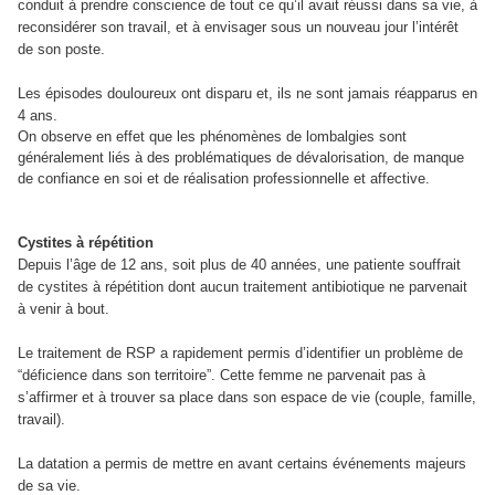
conduit à prendre conscience de tout ce qu’il avait réussi dans sa vie, à
reconsidérer son travail, et à envisager sous un nouveau jour l’intérêt
de son poste.
Les épisodes douloureux ont disparu et, ils ne sont jamais réapparus en
4 ans.
On observe en effet que les phénomènes de lombalgies sont
généralement liés à des problématiques de dévalorisation, de manque
de confiance en soi et de réalisation professionnelle et affective.
Cystites à répétition
Depuis l’âge de 12 ans, soit plus de 40 années, une patiente souffrait
de cystites à répétition dont aucun traitement antibiotique ne parvenait
à venir à bout.
Le traitement de RSP a rapidement permis d’identifier un problème de
“déficience dans son territoire”. Cette femme ne parvenait pas à
s’affirmer et à trouver sa place dans son espace de vie (couple, famille,
travail).
La datation a permis de mettre en avant certains événements majeurs
de sa vie.